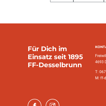
Für Dich im
KONT
Einsatz seit 1895
Freiwi
4693 
FF-Desselbrunn
T: 06
M: ff-