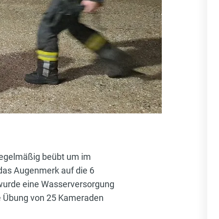
 regelmäßig beübt um im
t das Augenmerk auf die 6
 wurde eine Wasserversorgung
ie Übung von 25 Kameraden