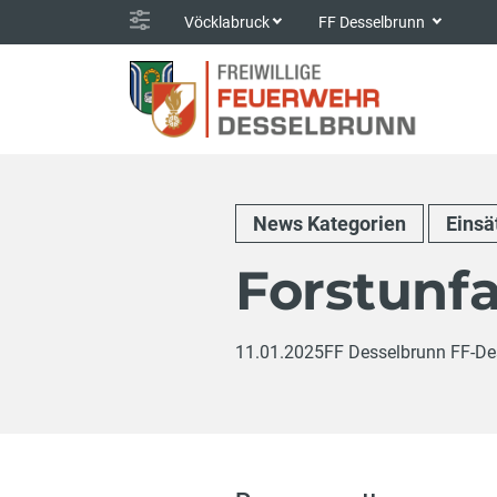
Vöcklabruck
FF Desselbrunn
News Kategorien
Einsä
Forstunfal
11.01.2025
FF Desselbrunn FF-De