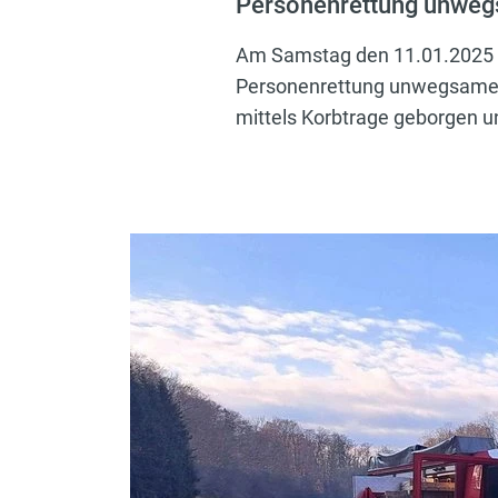
Personenrettung unwe
Am Samstag den 11.01.2025 um
Personenrettung unwegsames 
mittels Korbtrage geborgen u