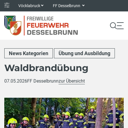
Vöcklabruck
FF Desselbrunn
News Kategorien
Übung und Ausbildung
Waldbrandübung
07.05.2026
FF Desselbrunn
zur Übersicht