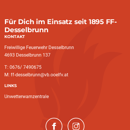
Für Dich im Einsatz seit 1895 FF-
Desselbrunn
KONTAKT
Freiwillige Feuerwehr Desselbrunn
4693 Desselbrunn 137
T: 0676/ 7490675
M: ff-desselbrunn@vb.ooelfv.at
LINKS
Unwetterwarnzentrale