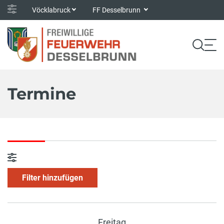
Vöcklabruck
FF Desselbrunn
Termine
Filter hinzufügen
Freitag