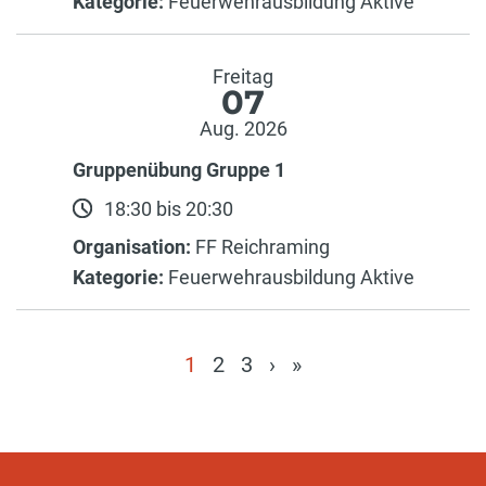
Kategorie:
Feuerwehrausbildung Aktive
Freitag
07
Aug. 2026
Gruppenübung Gruppe 1
18:30 bis 20:30
Organisation:
FF Reichraming
Kategorie:
Feuerwehrausbildung Aktive
1
2
3
›
»
(current)