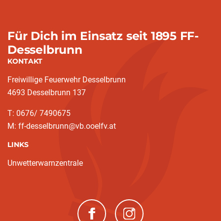
Für Dich im Einsatz seit 1895 FF-
Desselbrunn
KONTAKT
Freiwillige Feuerwehr Desselbrunn
4693 Desselbrunn 137
T: 0676/ 7490675
M: ff-desselbrunn@vb.ooelfv.at
LINKS
Unwetterwarnzentrale